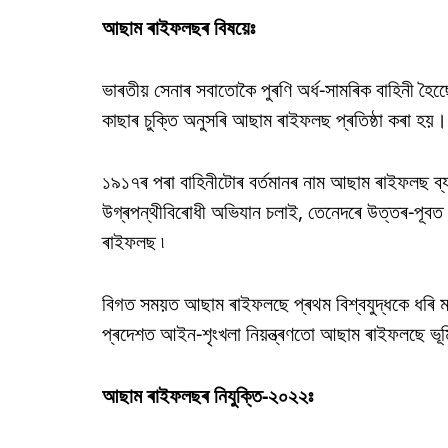
আছাম ৰাইফলছৰ বিষয়েঃ
ভাৰতীয় সেনাৰ সবাতোকৈ পুৰণি অৰ্ধ-সামৰিক বাহিনী হ
কাছাৰ চুক্তি অনুসৰি আছাম ৰাইফলছ প্ৰতিষ্ঠা কৰা হয়।
১৯১৭ৰ পৰা বাহিনীটোৰ বৰ্তমানৰ নাম আছাম ৰাইফলছ ব্যৱ
উগ্ৰপন্থীবিৰোধী অভিযান চলাই, তেনেদৰে উত্তৰ-পূবত 
ৰাইফলছ ৷
বিগত সময়ত আছাম ৰাইফলছে প্ৰথম বিশ্বযুদ্ধকে ধৰি মধ্
প্ৰদেশত আইন-শৃংখলা নিয়ন্ত্ৰণতো আছাম ৰাইফলছে ভূম
আছাম ৰাইফলছৰ নিযুক্তি-২০২২ঃ