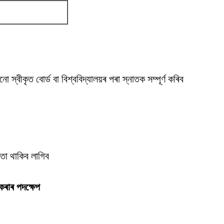
ো স্বীকৃত বোৰ্ড বা বিশ্ববিদ্যালয়ৰ পৰা স্নাতক সম্পূৰ্ণ কৰিব
ঞতা থাকিব লাগিব
কৰাৰ পদক্ষেপ