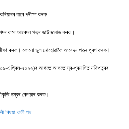
েৰিয়াৰৰ বাবে পৰীক্ষা কৰক।
পাৰ পদৰ বাবে আবেদন পত্ৰ ডাউনলোড কৰক।
ীক্ষা কৰক। কোনো ভুল নোহোৱাকৈ আবেদন পত্ৰ পূৰণ কৰক।
খ (০৬-এপ্ৰিল-২০২২)ৰ আগতে আগতে স্ব-প্ৰমাণিত নথিপত্ৰৰ
্বীকৃতি নম্বৰ কেপচাৰ কৰক।
ৰী বিষয়া খালী পদ