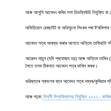
আৰু আপুনি আবেদন কৰিব লগা চিডব্লিউচি নিযুক্তি বা ক
অফিচিয়েল ৱেবছাইট বা অধিসূচনা লিংকৰ পৰা ষ্ট'ৰকি
আবেদন পত্ৰ আৰম্ভ কৰাৰ আগতে অন্তিম তাৰিখটো পৰ
আৱেদন মাচুল (যদি প্ৰযোজ্য হয়) আৰু অন্তিম তাৰি
সৈতে তলৰ ঠিকনাত আবেদন পত্ৰ দাখিল কৰক।
ভৱিষ্যতৰ প্ৰসংগৰ বাবে আবেদন পত্ৰ নম্বৰ/কুৰিয়াৰ স
আৰু পঢ়ক:
দিল্লী বিশ্ববিদ্যালয় নিযুক্তি ২০২২ - কাৰিক