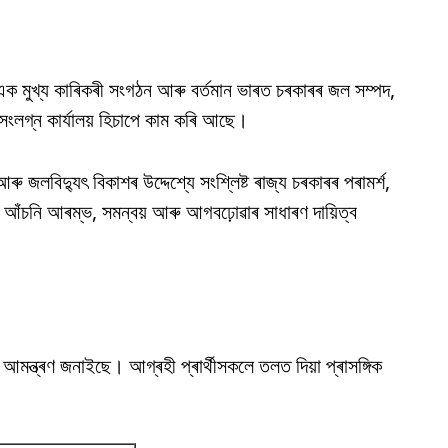
 এক মুখ্য কাৰিকৰী সংগঠন আৰু বৰ্তমান ভাৰত চৰকাৰৰ জল সম্পদ,
 সংলগ্ন কাৰ্যালয় হিচাপে কাম কৰি আছে।
ৰু জলবিদ্যুৎ বিকাশৰ উদ্দেশ্যে সংশ্লিষ্ট ৰাজ্য চৰকাৰৰ পৰামৰ্শ,
ৰৰ আঁচনি আৰম্ভ, সমন্বয় আৰু আগবঢ়োৱাৰ সাধাৰণ দায়িত্ব
ক আমন্ত্ৰণ জনাইছে। আগ্ৰহী প্ৰাৰ্থীসকলে তলত দিয়া প্ৰাসঙ্গিক