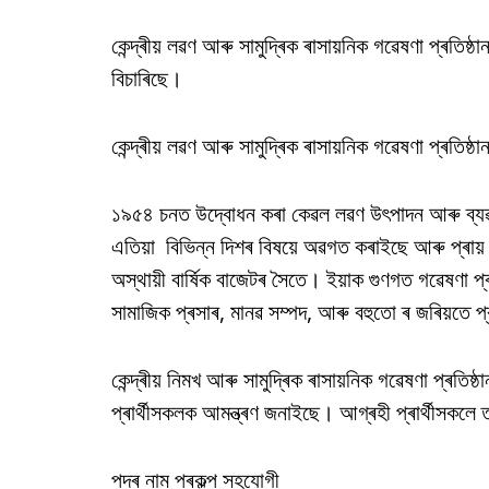
কেন্দ্ৰীয় লৱণ আৰু সামুদ্ৰিক ৰাসায়নিক গৱেষণা প্ৰত
বিচাৰিছে।
কেন্দ্ৰীয় লৱণ আৰু সামুদ্ৰিক ৰাসায়নিক গৱেষণা প্ৰতি
১৯৫৪ চনত উদ্বোধন কৰা কেৱল লৱণ উৎপাদন আৰু ব
এতিয়া বিভিন্ন দিশৰ বিষয়ে অৱগত কৰাইছে আৰু প্ৰায়
অস্থায়ী বাৰ্ষিক বাজেটৰ সৈতে। ইয়াক গুণগত গৱেষণা প্
সামাজিক প্ৰসাৰ, মানৱ সম্পদ, আৰু বহুতো ৰ জৰিয়তে প্
কেন্দ্ৰীয় নিমখ আৰু সামুদ্ৰিক ৰাসায়নিক গৱেষণা প্ৰত
প্ৰাৰ্থীসকলক আমন্ত্ৰণ জনাইছে। আগ্ৰহী প্ৰাৰ্থীসকলে তল
পদৰ নাম প্ৰকল্প সহযোগী