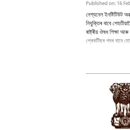
Published on
:
16 Fe
নেশ্যনেল ইনষ্টিটিউট অৱ
নিযুক্তিৰ বাবে শেহতীয়া
ৰাষ্ট্ৰীয় ঔষধ শিক্ষা আ
প্ৰেকটিছৰ পদৰ বাবে যোগ