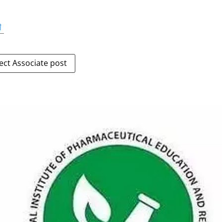
লী
ect Associate post