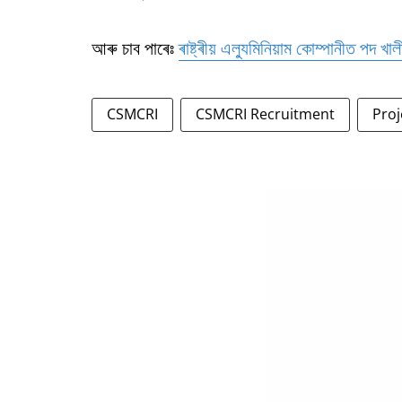
আৰু চাব পাৰেঃ
ৰাষ্ট্ৰীয় এল্যুমিনিয়াম কোম্পানীত পদ খা
CSMCRI
CSMCRI Recruitment
Proj