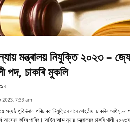
য় মন্ত্ৰালয় নিযুক্তি ২০২৩ – জ্যেষ
ী পদ, চাকৰি মুকলি
esk
b 2023, 7:33 am
য়ে জ্যেষ্ঠ পুথিভঁৰাল পৰিচাৰক নিযুক্তিৰ বাবে শেহতীয়া চাকৰিৰ অধিসূচনা
 পূৰ্বে আবেদন কৰিব পাৰিব। আইন আৰু ন্যায় মন্ত্ৰালয়ৰ চাকৰি খালী ২০