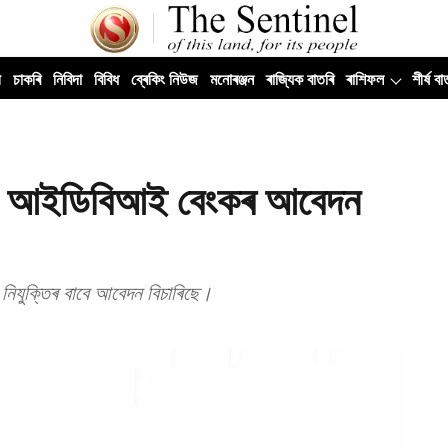
ী
চাকৰি
নিবিদা
বিবিধ
ব্ৰেকিং নিউজ
মনোৰঞ্জন
ৰাজ্যিক বাতৰি
ৰাশিফল
শীৰ্ষ বা
 বাবে আইডিবিআই বেংকৰ আবেদন
 নিযুক্তিৰ বাবে আবেদন বিচাৰিছে।