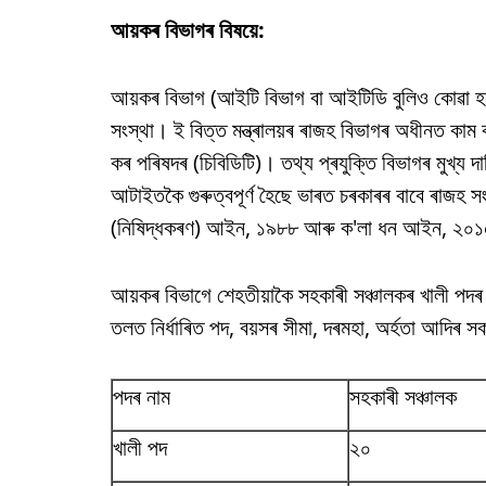
আয়কৰ বিভাগৰ বিষয়ে:
আয়কৰ বিভাগ (আইটি বিভাগ বা আইটিডি বুলিও কোৱা হয়
সংস্থা। ই বিত্ত মন্ত্ৰালয়ৰ ৰাজহ বিভাগৰ অধীনত কাম কৰে
কৰ পৰিষদৰ (চিবিডিটি)। তথ্য প্ৰযুক্তি বিভাগৰ মুখ্য দ
আটাইতকৈ গুৰুত্বপূৰ্ণ হৈছে ভাৰত চৰকাৰৰ বাবে ৰাজহ
(নিষিদ্ধকৰণ) আইন, ১৯৮৮ আৰু ক'লা ধন আইন, ২০১৫
আয়কৰ বিভাগে শেহতীয়াকৈ সহকাৰী সঞ্চালকৰ খালী পদৰ ন
তলত নিৰ্ধাৰিত পদ, বয়সৰ সীমা, দৰমহা, অৰ্হতা আদিৰ স
পদৰ নাম
সহকাৰী সঞ্চালক
খালী পদ
২০