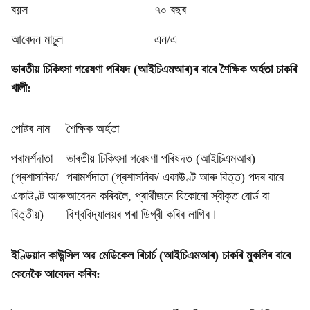
বয়স
৭০ বছৰ
আবেদন মাচুল
এন/এ
ভাৰতীয় চিকিৎসা গৱেষণা পৰিষদ (আইচিএমআৰ)ৰ বাবে শৈক্ষিক অৰ্হতা চাকৰি
খালী:
পোষ্টৰ নাম
শৈক্ষিক অৰ্হতা
পৰামৰ্শদাতা
ভাৰতীয় চিকিৎসা গৱেষণা পৰিষদত (আইচিএমআৰ)
(প্ৰশাসনিক/
পৰামৰ্শদাতা (প্ৰশাসনিক/ একাউণ্ট আৰু বিত্ত) পদৰ বাবে
একাউণ্ট আৰু
আবেদন কৰিবলৈ, প্ৰাৰ্থীজনে যিকোনো স্বীকৃত বোৰ্ড বা
বিত্তীয়)
বিশ্ববিদ্যালয়ৰ পৰা ডিগ্ৰী কৰিব লাগিব।
ইণ্ডিয়ান কাউন্সিল অৱ মেডিকেল ৰিচাৰ্চ (আইচিএমআৰ) চাকৰি মুকলিৰ বাবে
কেনেকৈ আবেদন কৰিব: