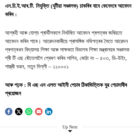
এন.চি.ই.আৰ.টি. নিযুক্তি (যুটীয়া সঞ্চালক) চাকৰিৰ বাবে কেনেদৰে আবেদন
কৰিব :
আগ্ৰহী আৰু যোগ্য প্ৰাৰ্থীসকলে নিৰ্ধাৰিত আবেদন প্ৰপত্ৰৰ জৰিয়তে
আবেদন কৰিব পাৰে। আৱেদনকাৰীয়ে প্ৰাসঙ্গিক নথিপত্ৰৰ সৈতে আৱেদন
প্ৰপত্ৰখন বিদ্যালয় শিক্ষা আৰু সাক্ষৰতা বিভাগৰ শিক্ষা মন্ত্ৰালয়ৰ সঞ্চালক
শ্ৰী টি এছ ৰৌতেলালৈ প্ৰেৰণ কৰিব লাগিব, কোঠা নং – ৫০৩, ডি-উইং,
শাস্ত্ৰী ভৱন, নতুন দিল্লী – ১১০০০১
আৰু পঢ়ক :
বি এছ এন এলত আইনী পেচাৰ ঠিকাভিত্তিক যুৱ পেচাদাৰীৰ
প্ৰয়োজন
Up Next