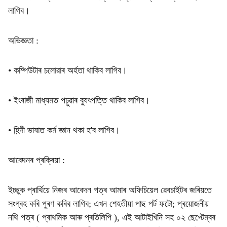
লাগিব।
অভিজ্ঞতা :
• কম্পিউটাৰ চলোৱাৰ অৰ্হতা থাকিব লাগিব।
• ইংৰাজী মাধ্যমত পঢ়ুৱাৰ ব্যুৎপত্তি থাকিব লাগিব।
• হিন্দী ভাষাত কৰ্ম জ্ঞান থকা হ'ব লাগিব।
আবেদনৰ প্ৰক্ৰিয়া :
ইচ্ছুক প্ৰাৰ্থিয়ে নিজৰ আবেদন পত্ৰ আমাৰ অফিচিয়েল ৱেবচাইটৰ জৰিয়তে
সংগ্ৰহ কৰি পুৰণ কৰিব লাগিব; এখন শেহতীয়া পাছ পৰ্ট ফটো; প্ৰয়োজনীয়
নথি পত্ৰ ( প্ৰাথমিক আৰু প্ৰতিলিপি ), এই আটাইখিনি সহ ০২ ছেপ্টেম্বৰ