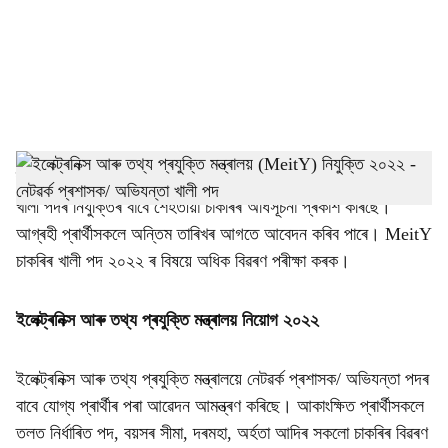
i
a
l
s
h
ইলেক্ট্ৰনিক্স আৰু তথ্য প্ৰযুক্তি মন্ত্ৰালয়ে নেটৱৰ্ক প্ৰশাসক/ অভিযন্তাৰ
খালী পদৰ নিযুক্তিৰ বাবে শেহতীয়া চাকৰিৰ অধিসূচনা প্ৰকাশ কৰিছে।
a
আগ্ৰহী প্ৰাৰ্থীসকলে অন্তিম তাৰিখৰ আগতে আবেদন কৰিব পাৰে। MeitY
r
চাকৰিৰ খালী পদ ২০২২ ৰ বিষয়ে অধিক বিৱৰণ পৰীক্ষা কৰক।
e
ইলেক্ট্ৰনিক্স আৰু তথ্য প্ৰযুক্তি মন্ত্ৰালয় নিয়োগ ২০২২
ইলেক্ট্ৰনিক্স আৰু তথ্য প্ৰযুক্তি মন্ত্ৰালয়ে নেটৱৰ্ক প্ৰশাসক/ অভিযন্তা পদৰ
বাবে যোগ্য প্ৰাৰ্থীৰ পৰা আৱেদন আমন্ত্ৰণ কৰিছে। আকাংক্ষিত প্ৰাৰ্থীসকলে
তলত নিৰ্ধাৰিত পদ, বয়সৰ সীমা, দৰমহা, অৰ্হতা আদিৰ সকলো চাকৰিৰ বিৱৰণ