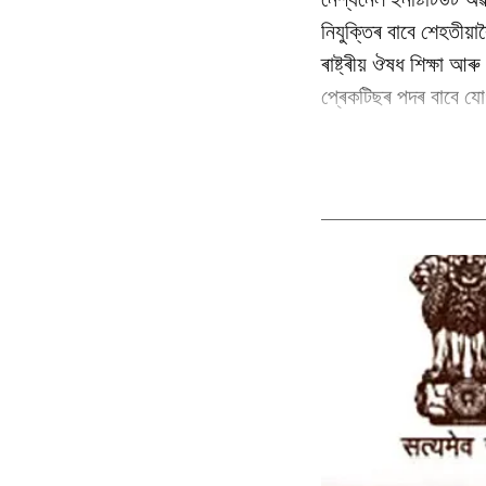
নিযুক্তিৰ বাবে শেহতীয়া
ৰাষ্ট্ৰীয় ঔষধ শিক্ষা আ
প্ৰেকটিছৰ পদৰ বাবে যোগ