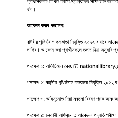
প্ৰাৰ্থীসকলক লিখিত পৰীক্ষা/ব্যক্তিগত সাক্ষাৎকাৰ/চিক
হ'ব।
আবেদন কৰাৰ পদক্ষেপ:
ৰাষ্ট্ৰীয় পুথিভঁৰাল কলকাতা নিযুক্তি ২০২২ ৰ বাবে 
লাগিব। আবেদন কৰা প্ৰাৰ্থীসকলে তলত দিয়া অনুসৰি প্
পদক্ষেপ ১: অফিচিয়েল ৱেবছাইট nationallibrary
পদক্ষেপ ২: ৰাষ্ট্ৰীয় পুথিভঁৰাল কলকাতা নিযুক্তি ২০২২
পদক্ষেপ ৩: অধিসূচনাত দিয়া সকলো বিৱৰণ পঢ়ক আৰু
পদক্ষেপ ৪: চৰকাৰী অধিসূচনাত আবেদনৰ পদ্ধতি পৰীক্ষা ক