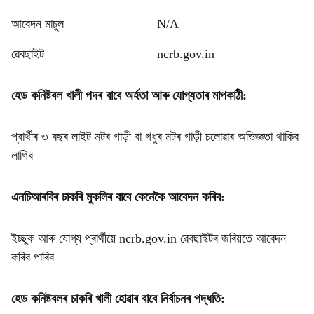
আবেদন মাচুল
N/A
ৱেবছাইট
ncrb.gov.in
হেড কনিষ্টবল খালী পদৰ বাবে অৰ্হতা আৰু যোগ্যতাৰ মাপকাঠী:
প্ৰাৰ্থীৰ ৩ বছৰ লাইট মটৰ গাড়ী বা গধুৰ মটৰ গাড়ী চলোৱাৰ অভিজ্ঞতা থাকিব
লাগিব
এনচিআৰবিৰ চাকৰি মুকলিৰ বাবে কেনেকৈ আবেদন কৰিব:
ইচ্ছুক আৰু যোগ্য প্ৰাৰ্থীয়ে ncrb.gov.in ৱেবছাইটৰ জৰিয়তে আবেদন
কৰিব পাৰিব
হেড কনিষ্টবলৰ চাকৰি খালী হোৱাৰ বাবে নিৰ্বাচনৰ পদ্ধতি: