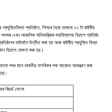
ৰীয় প্ৰযুক্তিবিদ্যা প্ৰতিষ্ঠান, শিলচৰ হৈছে ভাৰতৰ ৩১ টা ৰাষ্ট্ৰীয়
অসমৰ এখন আঞ্চলিক অভিযান্ত্ৰিক মহাবিদ্যালয় হিচাপে প্ৰতিষ্ঠা
তিষ্ঠানৰ মৰ্যাদালৈ উন্নীত কৰা হয় আৰু ৰাষ্ট্ৰীয় প্ৰযুক্তি বিদ্যা
ষ্ঠান হিচাপে ঘোষণা কৰা হয়।
িচাৰ্চ ফেলো পদৰ বাবে ভাৰতীয় নাগৰিকৰ পৰা আৱেদন আমন্ত্ৰণ কৰা
ৈছে:-
য়ৰ ৰিচাৰ্চ ফেলো