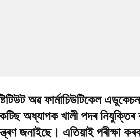
্টিটিউট অৱ ফাৰ্মাচিউটিকেল এডুকেচ
প্ৰেকটিছ অধ্যাপক খালী পদৰ নিযুক্তিৰ
মন্ত্ৰণ জনাইছে। এতিয়াই পৰীক্ষা কৰ