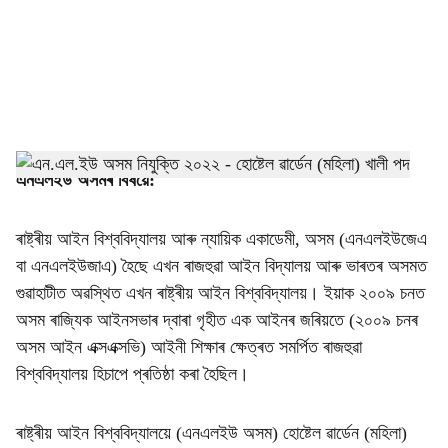
i
a
l
s
h
এনএলইউ অসমৰ বিষয়ে:
a
ৰাষ্ট্ৰীয় আইন বিশ্ববিদ্যালয় আৰু ন্যায়িক একাডেমী, অসম (এনএলইউজেএ
r
বা এনএলইউজাএ) হৈছে এখন ৰাজহুৱা আইন বিদ্যালয় আৰু ভাৰতৰ অসমত
গুৱাহাটীত অৱস্থিত এখন ৰাষ্ট্ৰীয় আইন বিশ্ববিদ্যালয়। ইয়াক ২০০৯ চনত
e
অসম ৰাজ্যিক আইনসভাৰ দ্বাৰা গৃহীত এক আইনৰ জৰিয়তে (২০০৯ চনৰ
অসম আইন এক্সএক্সভি) আইনী শিক্ষাৰ ক্ষেত্ৰত সমৰ্পিত ৰাজহুৱা
বিশ্ববিদ্যালয় হিচাপে প্ৰতিষ্ঠা কৰা হৈছিল।
ৰাষ্ট্ৰীয় আইন বিশ্ববিদ্যালয়ে (এনএলইউ অসম) হোষ্টেল ৱাৰ্ডেন (মহিলা)