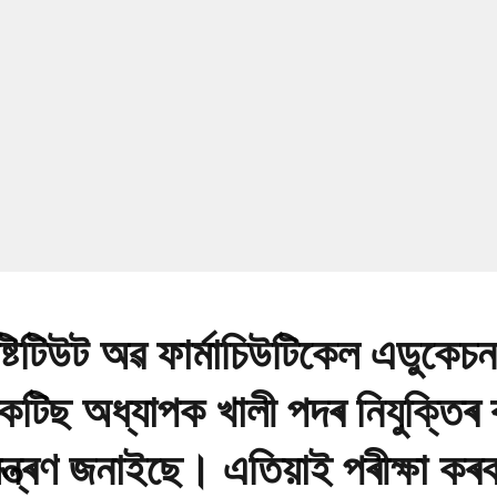
্টিটিউট অৱ ফাৰ্মাচিউটিকেল এডুকেচ
প্ৰেকটিছ অধ্যাপক খালী পদৰ নিযুক্তিৰ
মন্ত্ৰণ জনাইছে। এতিয়াই পৰীক্ষা কৰ