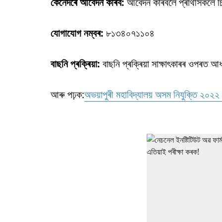
কেনেদৰে আবেদন কৰিব:
আবেদন কৰিবলৈ প্ৰাৰ্থীসকলে
যোগাযোগ নম্বৰ:
৮১৩৪০৭১১০৪
বাছনি প্ৰক্ৰিয়া:
বাছনি প্ৰক্ৰিয়া সাক্ষাৎকাৰৰ ওপৰত আ
আৰু পঢ়ক:
অভয়াপুৰী মহাবিদ্যালয় অসম নিযুক্তি ২০২