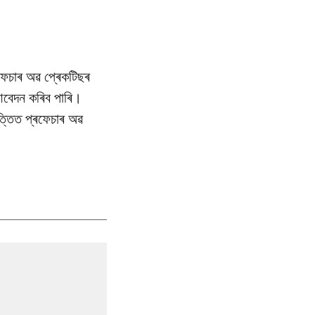
ৰফেচাৰ অৱ প্ৰেকটিছৰ
ে আবেদন কৰিব পাৰি।
ভিত্তিত প্ৰফেচাৰ অৱ