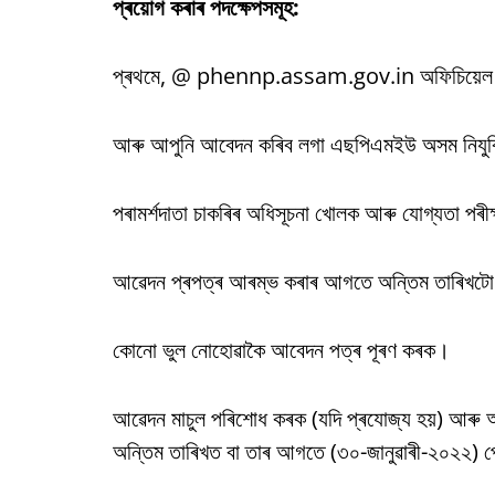
প্ৰয়োগ কৰাৰ পদক্ষেপসমূহ:
প্ৰথমে, @ phennp.assam.gov.in অফিচিয়েল 
আৰু আপুনি আবেদন কৰিব লগা এছপিএমইউ অসম নিযুক্তি
পৰামৰ্শদাতা চাকৰিৰ অধিসূচনা খোলক আৰু যোগ্যতা পৰী
আৱেদন প্ৰপত্ৰ আৰম্ভ কৰাৰ আগতে অন্তিম তাৰিখটো 
কোনো ভুল নোহোৱাকৈ আবেদন পত্ৰ পূৰণ কৰক।
আৱেদন মাচুল পৰিশোধ কৰক (যদি প্ৰযোজ্য হয়
অন্তিম তাৰিখত বা তাৰ আগতে (৩০-জানুৱাৰী-২০২২) 