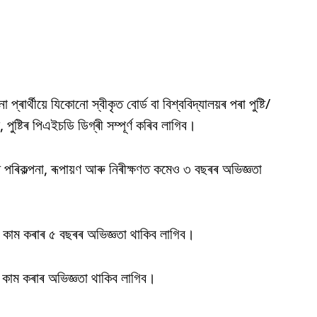
ৰ্থীয়ে যিকোনো স্বীকৃত বোৰ্ড বা বিশ্ববিদ্যালয়ৰ পৰা পুষ্টি/
, পুষ্টিৰ পিএইচডি ডিগ্ৰী সম্পূৰ্ণ কৰিব লাগিব।
সূচীৰ পৰিকল্পনা, ৰূপায়ণ আৰু নিৰীক্ষণত কমেও ৩ বছৰৰ অভিজ্ঞতা
যসূচীত কাম কৰাৰ ৫ বছৰৰ অভিজ্ঞতা থাকিব লাগিব।
ে কাম কৰাৰ অভিজ্ঞতা থাকিব লাগিব।