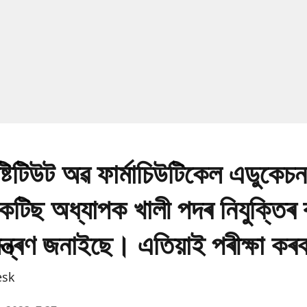
্টিটিউট অৱ ফাৰ্মাচিউটিকেল এডুকেচ
প্ৰেকটিছ অধ্যাপক খালী পদৰ নিযুক্তিৰ
মন্ত্ৰণ জনাইছে। এতিয়াই পৰীক্ষা কৰ
esk