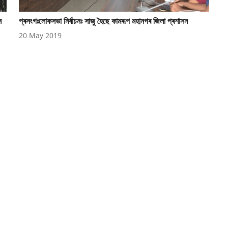
ন
প্ৰসংগঃলোকসভা নিৰ্বাচনঃ সাজু হৈছে কামৰূপ মহানগৰ জিলা প্ৰশাসন
20 May 2019