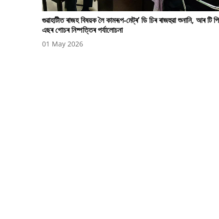
গুৱাহাটীত ৰাজহ বিষয়ক লৈ কামৰূপ-মেট্ৰ’ ডি চিৰ ৰাজহুৱা শুনানি, আৰ টি পি
এছৰ গোচৰ নিষ্পত্তিৰ পৰ্যালোচনা
01 May 2026