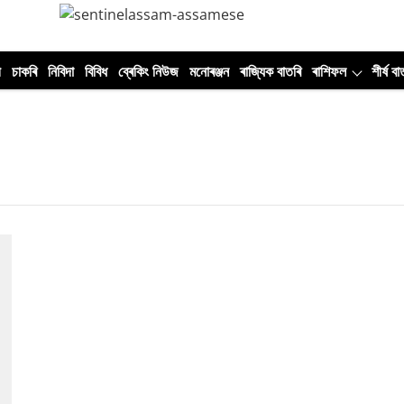
ী
চাকৰি
নিবিদা
বিবিধ
ব্ৰেকিং নিউজ
মনোৰঞ্জন
ৰাজ্যিক বাতৰি
ৰাশিফল
শীৰ্ষ বা