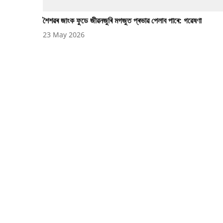
শৈশৱৰ জাংক ফুডে জীৱনজুৰি মগজুত প্ৰভাৱ পেলাব পাৰে: গৱেষণা
23 May 2026