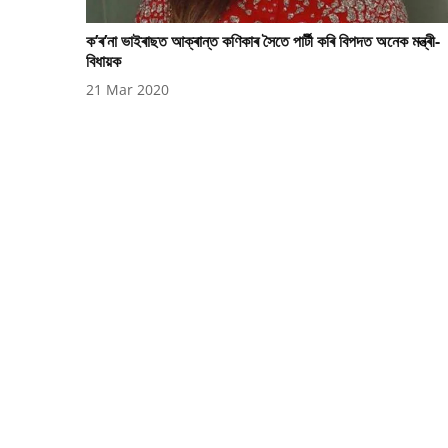
ক’ৰ’না ভাইৰাছত আক্ৰান্ত কণিকাৰ সৈতে পাৰ্টী কৰি বিপদত অনেক মন্ত্ৰী-
বিধায়ক
21 Mar 2020