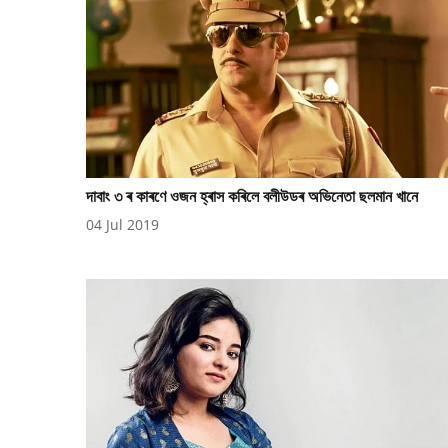
দাবাং ৩ ৰ কাৰণে ওজন হ্ৰাস কৰিলে বলীউডৰ অভিনেতা ছলমান খানে
04 Jul 2019