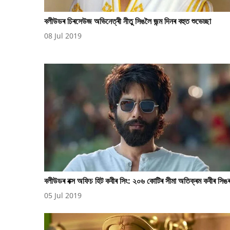
বলীউডৰ চিৰসেউজ অভিনেত্ৰী নীতু সিঙলৈ জন্ম দিনৰ বহুত শুভেচ্ছা
08 Jul 2019
বলীউডৰ বক্স অফিচ হিট কবীৰ সিং: ২০৬ কোটিৰ সীমা অতিক্ৰম কবীৰ সিঙ
05 Jul 2019