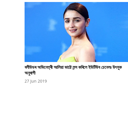
বলীউডৰ অভিনেত্ৰী আলিয়া ভাট্টে লন্স কৰিলে ইউটিউব চেনেলঃ উৎসুক
অনুৰাগী
27 Jun 2019