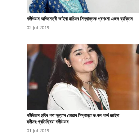
বলীউডৰ অভিনেত্ৰী জাইৰা ৱাচিমৰ সিদ্ধান্তক প্ৰশংসা এজন ব্যক্তিৰ
02 Jul 2019
বলীউডৰ ছবিৰ পৰা সন্ন্যাস লোৱাৰ সিদ্ধান্ত দংগল গাৰ্ল জাইৰা
ৱসীমৰ:প্ৰতিক্ৰিয়া বলীউডৰ
01 Jul 2019