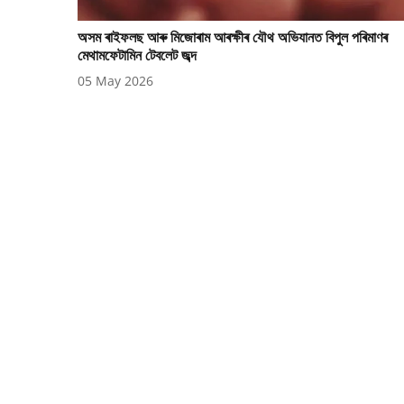
অসম ৰাইফলছ আৰু মিজোৰাম আৰক্ষীৰ যৌথ অভিযানত বিপুল পৰিমাণৰ
মেথামফেটামিন টেবলেট জব্দ
05 May 2026