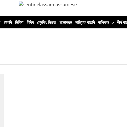
ী
চাকৰি
নিবিদা
বিবিধ
ব্ৰেকিং নিউজ
মনোৰঞ্জন
ৰাজ্যিক বাতৰি
ৰাশিফল
শীৰ্ষ বা