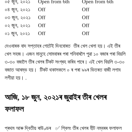
০৫ জুন, ২০২১
Open from 6th
Open from 6th
০৪ জুন, ২০২১
Off
Off
০৩ জুন, ২০২১
Off
Off
০২ জুন, ২০২১
Off
Off
০১ জুন, ২০২১
Off
Off
দেওবাৰক বাদ সপ্তাহৰ গোটেই দিনবোৰত তীৰ খেল খেলা হয়। এই তীৰ
খেল সহজ। এজন মানুহে সোমবাৰৰ পৰা শনিবাৰলৈ পুৱা ১০ বজাৰ পৰা বিয়লি
৩-৩০ বজালৈ তীৰ খেলৰ টিকট সংগ্ৰহ কৰিব পাৰে। এই খেল বিয়লি ৩-৩০
বজাত আৰম্ভ হয়। টিকট থকাসকলে ০ ৰ পৰা ৯৯ৰ ভিতৰত বাজী লগাব
লগীয়া হয়। .
আজি, ১৮ জুন, ২০২১ৰ জুৱাইৰ তীৰ খেলৰ
ফলাফল
প্ৰথম আৰু দ্বিতীয় ৰাউণ্ডৰ ✅ শ্বিলং তীৰ খেলৰ হীট নম্বৰৰ ফলাফল