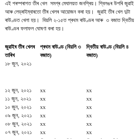
এই পৰম্পৰাগত তীৰ খেল সমগ্ৰ মেঘালয়ত জনপ্ৰিয়। শ্বিলঙৰ উপৰি জুৱাই
আৰু লেড্ৰাইম্বাৰতো তীৰ খেলৰ আয়োজন কৰা হয়। জুৱাই তীৰ খেল দুটা
ৰাউণ্ডত খেলা হয়। বিয়লি ২-১৫ত প্ৰথম ৰাউণ্ডৰ আৰু ৩ বজাত দ্বিতীয়
ৰাউণ্ডৰ ফলাফল ঘোষণা কৰা হয়।
জুৱাইৰ তীৰ খেলৰ
প্ৰথম ৰাউণ্ড (বিয়লি ৩
দ্বিতীয় ৰাউণ্ড (বিয়লি ৪
তাৰিখ
বজাত)
বজাত)
১৮ জুন, ২০২১
১২ জুন, ২০২১
xx
xx
১১ জুন, ২০২১
xx
xx
১০ জুন, ২০২১
xx
xx
০৯ জুন, ২০২১
xx
xx
০৮ জুন, ২০২১
xx
xx
০৭ জুন, ২০২১
xx
xx