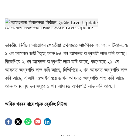
l
s
h
তেলেংগানা বিধানসভা নিৰ্বাচন-২০১৮ Live Update
a
ভাৰতীয় নিৰ্বাচন আয়োগৰ শেহতীয়া তথ্যমতে সামগ্ৰিক ফলাফল- টিআৰএচে
r
১ খন আসনত জয়ী হৈছে আৰু ৮৫ খন আসনত অগ্ৰগতি লাভ কৰি আছে।
বিজেপিয়ে ২ খন আসনত অগ্ৰগতি লাভ কৰি আছে, কংগ্ৰেছে ২১ খন
e
আসনত অগ্ৰগতি লাভ কৰি আছে, টিডিপিয়ে ২ খন আসনত অগ্ৰগতি লাভ
কৰি আছে, এআইএমআইএময়ে ৬ খন আসনত অগ্ৰগতি লাভ কৰি আছে
আৰু অন্যান্য দল সমূহে ১ খন আসনত অগ্ৰগতি লাভ কৰি আছে।
অধিক খবৰৰ বাবে পঢ়ক
ব্ৰেকিং নিউজ