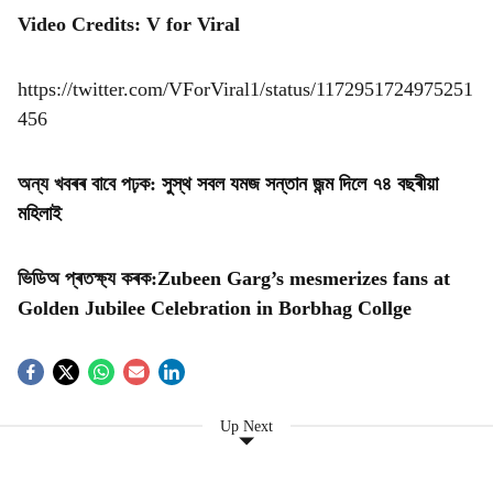
Video Credits: V for Viral
https://twitter.com/VForViral1/status/1172951724975251
456
অন্য খবৰৰ বাবে পঢ়ক:
সুস্থ সবল যমজ সন্তান জন্ম দিলে ৭৪ বছৰীয়া
মহিলাই
ভিডিঅ প্ৰতক্ষ্য কৰক:
Zubeen Garg’s mesmerizes fans at
Golden Jubilee Celebration in Borbhag Collge
Up Next