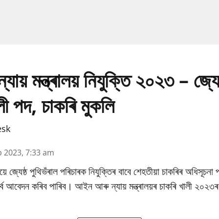
য় মন্ত্ৰালয় নিযুক্তি ২০২৩ – জ্যেষ
ী পদ, চাকৰি মুকলি
esk
b 2023, 7:33 am
য়ে জ্যেষ্ঠ পুথিভঁৰাল পৰিচাৰক নিযুক্তিৰ বাবে শেহতীয়া চাকৰিৰ অধিসূচনা
 পূৰ্বে আবেদন কৰিব পাৰিব। আইন আৰু ন্যায় মন্ত্ৰালয়ৰ চাকৰি খালী ২০