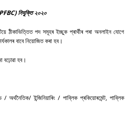
(APFBC) নিযুক্তি ২০২০
়ে ঠীকাভিত্তিত পদ সমূহৰ ইচ্ছুক প্ৰাৰ্থীৰ পৰা অনলাইন যোগে
কাৰ্যকালৰ বাবে নিয়োজিত কৰা হব।
ীমা বঢ়োৱা হব।
 অৰ্থনৈতিক/ ইন্জিনিয়াৰিং / পাব্লিক প্ৰকিয়োৰমেন্ট, পাব্লিক