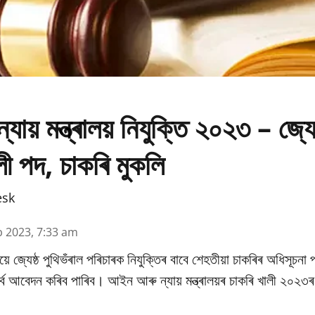
য় মন্ত্ৰালয় নিযুক্তি ২০২৩ – জ্যেষ
ী পদ, চাকৰি মুকলি
esk
b 2023, 7:33 am
য়ে জ্যেষ্ঠ পুথিভঁৰাল পৰিচাৰক নিযুক্তিৰ বাবে শেহতীয়া চাকৰিৰ অধিসূচনা
 পূৰ্বে আবেদন কৰিব পাৰিব। আইন আৰু ন্যায় মন্ত্ৰালয়ৰ চাকৰি খালী ২০