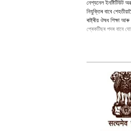
নেশ্যনেল ইনষ্টিটিউট অৱ
নিযুক্তিৰ বাবে শেহতীয়া
ৰাষ্ট্ৰীয় ঔষধ শিক্ষা আ
প্ৰেকটিছৰ পদৰ বাবে যোগ