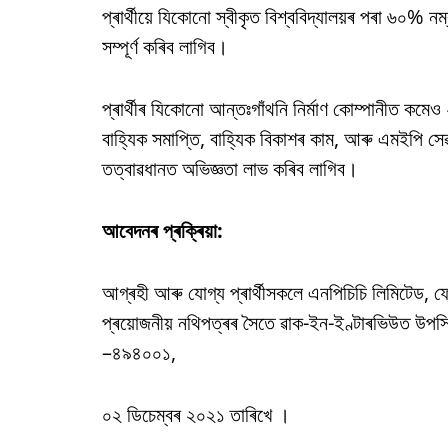
প্ৰাৰ্থীয়ে যিকোনো স্বীকৃত বিশ্ববিদ্যালয়ৰ পৰা ৬০%
সম্পূৰ্ণ কৰিব লাগিব।
প্ৰাৰ্থীৰ যিকোনো আন্তঃগাঁথনি নিৰ্মাণ কোম্পানীত কমেও
বাহ্যিক সমাপ্তি, বাহ্যিক বিকাশৰ কাম, আৰু এমইপি সেৱা
তত্বাৱধানত অভিজ্ঞতা লাভ কৰিব লাগিব।
আবেদনৰ প্ৰক্ৰিয়া:
আগ্ৰহী আৰু যোগ্য প্ৰাৰ্থীসকলে এনপিচিচি লিমিটেড, ফ
প্ৰয়োজনীয় নথিপত্ৰৰ সৈতে ৱাক-ইন-ইণ্টাৰভিউত উপস্
–৪৯৪০০১,
০২ ডিচেম্বৰ ২০২১ তাৰিখে ।