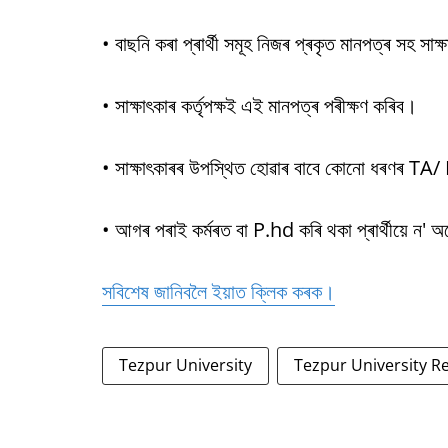
• বাছনি কৰা প্ৰাৰ্থী সমূহ নিজৰ প্ৰকৃত মানপত্ৰ সহ সা
• সাক্ষাৎকাৰ কৰ্তৃপক্ষই এই মানপত্ৰ পৰীক্ষণ কৰিব।
• সাক্ষাৎকাৰৰ উপস্থিত হোৱাৰ বাবে কোনো ধৰণৰ TA/
• আগৰ পৰাই কৰ্মৰত বা P.hd কৰি থকা প্ৰাৰ্থীয়ে ন' 
সবিশেষ জানিবলৈ ইয়াত ক্লিক কৰক।
Tezpur University
Tezpur University R