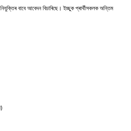
ত নিযুক্তিৰ বাবে আবেদন বিচাৰিছে। ইচ্ছুক প্ৰাৰ্থীসকলক অন্তিম
ি)