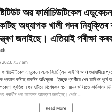
্টিটিউট অৱ ফাৰ্মাচিউটিকেল এডুকেচ
প্ৰেকটিছ অধ্যাপক খালী পদৰ নিযুক্তিৰ
মন্ত্ৰণ জনাইছে। এতিয়াই পৰীক্ষা কৰ
esk
b 2023, 7:37 am
 ফাৰ্মাচিউটিকেল এডুকেচন এণ্ড ৰিচাৰ্চ (এন আই পি আৰ) গুৱাহাটীয়ে প্
কৈ প্ৰকাশ কৰিছে চাকৰিৰ অধিসূচনা। ইচ্ছুক প্ৰাৰ্থীয়ে শেষ তাৰিখৰ পূৰ্ব
ৰু গৱেষণা প্ৰতিষ্ঠান গুৱাহাটীয়ে বিশেষজ্ঞৰ মনোনয়নৰ জৰিয়তে কাৰ্যকালৰ 
্য প্ৰাৰ্থীৰ পৰা আবেদন আমন্ত্ৰণ জনাইছে। পোষ্ট ...
Read More