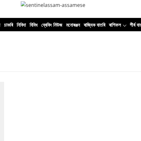
ী
চাকৰি
নিবিদা
বিবিধ
ব্ৰেকিং নিউজ
মনোৰঞ্জন
ৰাজ্যিক বাতৰি
ৰাশিফল
শীৰ্ষ বা