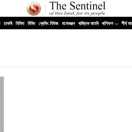
ী
চাকৰি
নিবিদা
বিবিধ
ব্ৰেকিং নিউজ
মনোৰঞ্জন
ৰাজ্যিক বাতৰি
ৰাশিফল
শীৰ্ষ বা