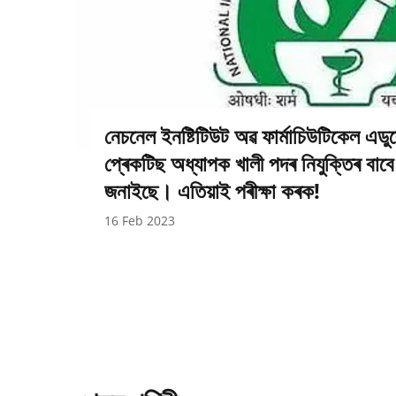
নেচনেল ইনষ্টিটিউট অৱ ফাৰ্মাচিউটিকেল এডুকে
প্ৰেকটিছ অধ্যাপক খালী পদৰ নিযুক্তিৰ বাবে য
জনাইছে। এতিয়াই পৰীক্ষা কৰক!
16 Feb 2023