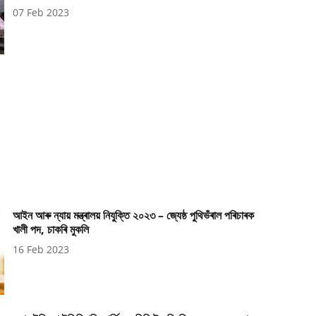
07 Feb 2023
আইন আৰু ন্যায় মন্ত্ৰালয় নিযুক্তি ২০২৩ – জ্যেষ্ঠ পুথিভঁৰাল পৰিচাৰক
খালী পদ, চাকৰি মুকলি
16 Feb 2023