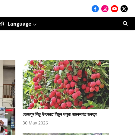
তৰি
Language
তেজপুৰ লিচু উৎসৱত লিচুৰ থলুৱা নামকৰণত গুৰুত্ব
30 May 2026