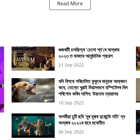
Read More
গুজৰাটী চলচ্চিত্ৰ 'চেলো শ্ব'ৰে অস্কাৰ
২০২৩ ত ভাৰতৰ আনুষ্ঠানিক প্ৰৱেশ
21 Sep 2022
যদি বিপথে পৰিচালিত কুকুৰে মানুহক আক্ৰমণ
কৰে, তেন্তে খুৱাই দিয়াসকলে হস্পিটেলৰ বিল
পৰিশোধ কৰিব লাগিব: উচ্চতম ন্যায়ালয়
10 Sep 2022
অসমীয়া চুটি ছবি 'মুৰ ঘূৰাৰ দুৰোন্টো গতি' দ্য
অস্কাৰ ২০২২ৰ বাবে মনোনীত
06 Sep 2022