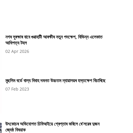
নগৰ সুৰক্ষাৰ বাবে গুৱাহাটী আৰক্ষীৰ নতুন পদক্ষেপ, বিভিন্ন এলেকাত
আধিপত্য টহল
02 Apr 2026
মুছলিম বৰ্ডে বাল্য বিবাহ দমনত উচ্চতম ন্যায়ালয়ৰ হস্তক্ষেপ বিচাৰিছে
07 Feb 2023
উৎকোচৰ অভিযোগত চিবিআইয়ে গ্ৰেপ্তাৰ কৰিলে ৰে'লৱেৰ দুজন
জ্যেষ্ঠ বিষয়াক