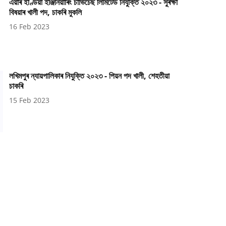
এয়াৰ ইণ্ডিয়া ইঞ্জিনিয়াৰিং চাৰ্ভিচেছ লিমিটেড নিযুক্তি ২০২৩ - সুৰক্ষা
বিষয়াৰ খালী পদ, চাকৰি মুকলি
16 Feb 2023
লখিমপুৰ ন্যায়পালিকাৰ নিযুক্তি ২০২৩ - পিয়ন পদ খালী, শেহতীয়া
চাকৰি
15 Feb 2023