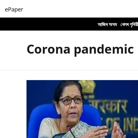
ePaper
আজিৰ অসম
খেলৰ পৃথিৱ
Corona pandemic