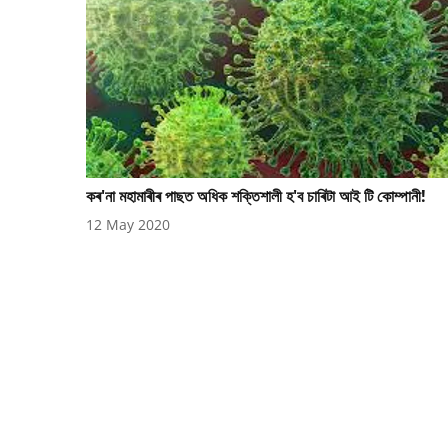
কৰ'না মহামাৰীৰ পাছত অধিক শক্তিশালী হ'ব চাৰিটা আই টি কোম্পানী!
12 May 2020