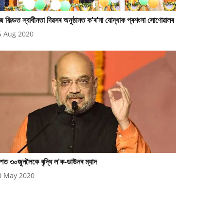
 ফিল্ডত স্বাধীনতা দিৱসৰ অনুষ্ঠানত ক'ৰ'না যোদ্ধাক প্ৰশংসা সোণোৱালৰ
5 Aug 2020
শত ৩০জুনলৈকে বৃদ্ধি ল'ক-ডাউনৰ ম্যাদ
0 May 2020