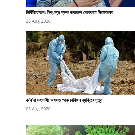
নিৰ্বিনিয়োজনঃ সিদ্ধান্ত দ্ৰুত ৰূপায়নৰ পোষকতা সীতাৰমণৰ
26 Aug 2020
ক'ৰ'না মহামাৰীঃ অসমত আৰু চাৰিজন ব্যক্তিৰ মৃত্যু
03 Aug 2020