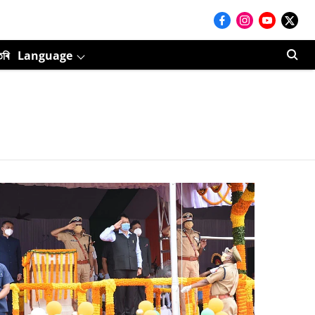
তৰি
Language