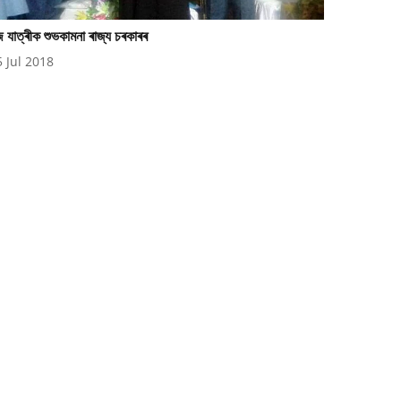
 যাত্ৰীক শুভকামনা ৰাজ্য চৰকাৰৰ
5 Jul 2018