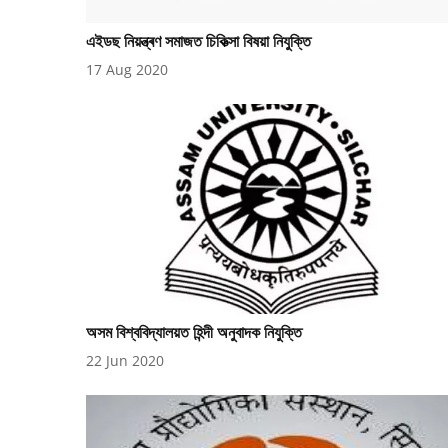
এইডছ নিয়ন্ত্ৰণ সমাজত চিকিত্সা বিষয়া নিযুক্তি
17 Aug 2020
অসম বিশ্ববিদ্যালয়ত হিন্দী অনুবাদক নিযুক্তি
22 Jun 2020