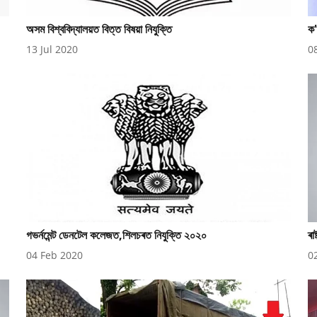
অসম বিশ্ববিদ্যালয়ত বিত্ত বিষয়া নিযুক্তি
ক'
13 Jul 2020
0
গভৰ্নমেন্ট ডেনটেল কলেজত,শিলচৰত নিযুক্তি ২০২০
ৰা
04 Feb 2020
0