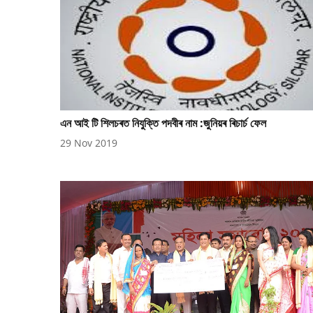
এন আই টি শিলচৰত নিযুক্তি পদবীৰ নাম :জুনিয়ৰ ৰিচাৰ্চ ফেল
29 Nov 2019