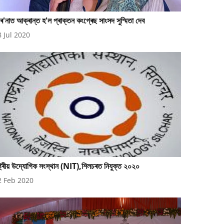
ৰ'নাত আক্ৰান্ত হ'ল প্ৰাক্তন কংগ্ৰেছ সাংসদ সুস্মিতা দেব
8 Jul 2020
ষ্ট্ৰীয় উদ্যোগিক সংস্থান (NIT),শিলচৰত নিযুক্ত ২০২০
2 Feb 2020